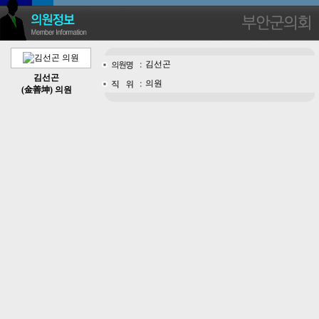
김선곤
김선곤
의원
(金善坤) 의원